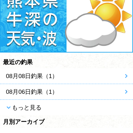
最近の釣果
08月08日釣果（1）
08月06日釣果（1）
もっと見る
月別アーカイブ