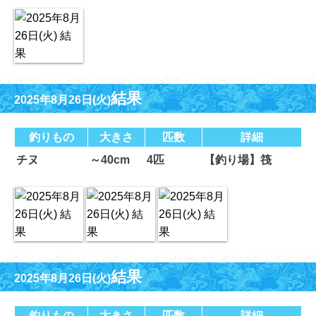
結果
2025年8月26日(火)
釣りもの
大きさ
匹数
詳細
チヌ
～40cm
4匹
【釣り場】筏
結果
2025年8月26日(火)
釣りもの
大きさ
匹数
詳細