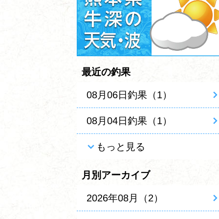
最近の釣果
08月06日釣果（1）
08月04日釣果（1）
もっと見る
月別アーカイブ
2026年08月（2）