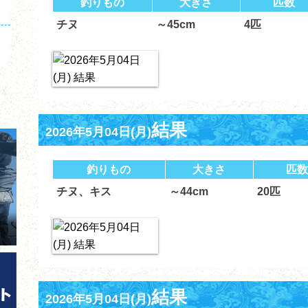
釣りもの
大きさ
匹数
チヌ
～45cm
4匹
結果
2026年5月04日(月)
釣りもの
大きさ
匹数
チヌ、キス
～44cm
20匹
結果
2026年5月04日(月)