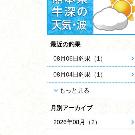
最近の釣果
08月06日釣果（1）
08月04日釣果（1）
もっと見る
月別アーカイブ
2026年08月（2）