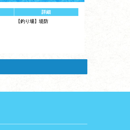
詳細
【釣り場】堤防