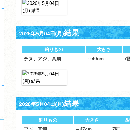
結果
2026年5月04日(月)
釣りもの
大きさ
チヌ、アジ、真鯛
～40cm
7
結果
2026年5月04日(月)
釣りもの
大きさ
匹
アジ、真鯛
～47cm
7匹