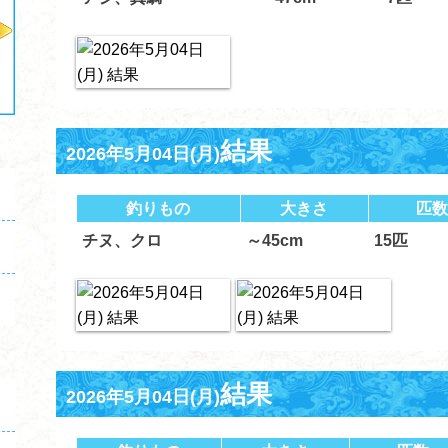
結果
2026年5月04日(月)
釣りもの
大きさ
匹数
チヌ、クロ
～45cm
15匹
結果
2026年5月04日(月)