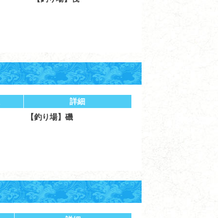
詳細
【釣り場】磯