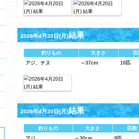
結果
2026年4月20日(月)
釣りもの
大きさ
匹
アジ、チヌ
～37cm
10匹
結果
2026年4月20日(月)
釣りもの
大きさ
匹数
アジ
～30cm
9匹