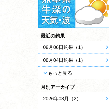
最近の釣果
08月06日釣果（1）
08月04日釣果（1）
もっと見る
月別アーカイブ
2026年08月（2）