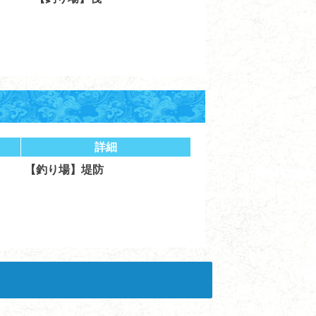
詳細
【釣り場】堤防