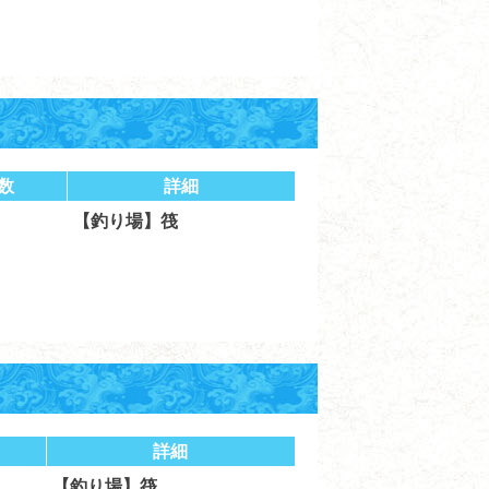
数
詳細
【釣り場】筏
詳細
【釣り場】筏