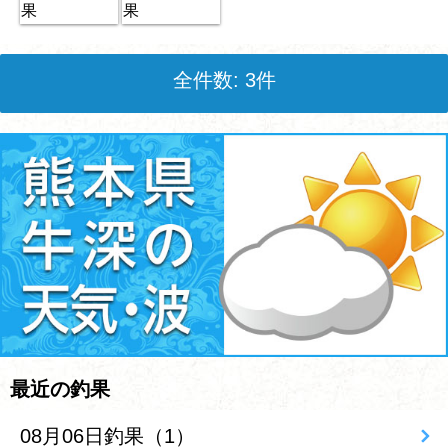
全件数: 3件
最近の釣果
08月06日釣果（1）